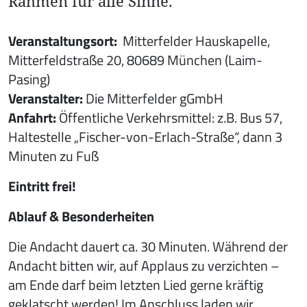
Rahmen für alle Sinne.
Veranstaltungsort:
Mitterfelder Hauskapelle,
Mitterfeldstraße 20, 80689 München (Laim-
Pasing)
Veranstalter:
Die Mitterfelder gGmbH
Anfahrt:
Öffentliche Verkehrsmittel: z.B. Bus 57,
Haltestelle „Fischer-von-Erlach-Straße“, dann 3
Minuten zu Fuß
Eintritt frei!
Ablauf & Besonderheiten
Die Andacht dauert ca. 30 Minuten. Während der
Andacht bitten wir, auf Applaus zu verzichten –
am Ende darf beim letzten Lied gerne kräftig
geklatscht werden! Im Anschluss laden wir