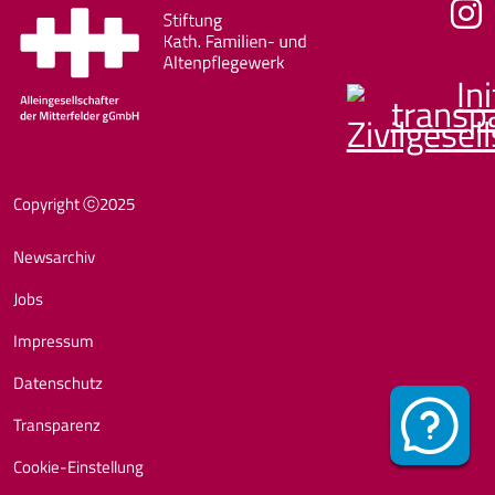
Fußzeile
Copyright ⓒ2025
Newsarchiv
Jobs
Impressum
Datenschutz
Transparenz
Cookie-Einstellung