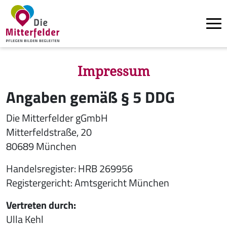
Tog
Direkt zum Inhalt
Impressum
Angaben gemäß § 5 DDG
Die Mitterfelder gGmbH
Mitterfeldstraße, 20
80689 München
Handelsregister: HRB 269956
Registergericht: Amtsgericht München
Vertreten durch:
Ulla Kehl