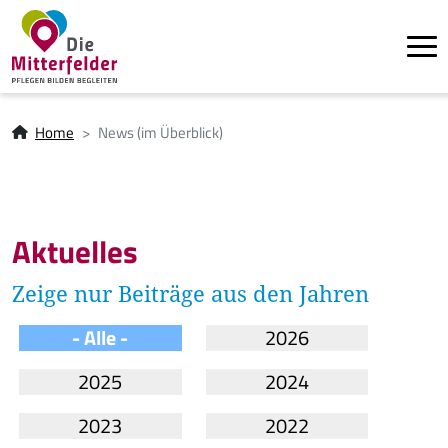
Tog
Direkt zum Inhalt
Pfadnavigation
Home
News (im Überblick)
Aktuelles
Zeige nur Beiträge aus den Jahren
- Alle -
2026
2025
2024
2023
2022