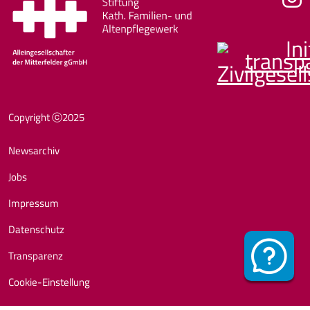
Fußzeile
Copyright ⓒ2025
Newsarchiv
Jobs
Impressum
Datenschutz
Transparenz
Cookie-Einstellung