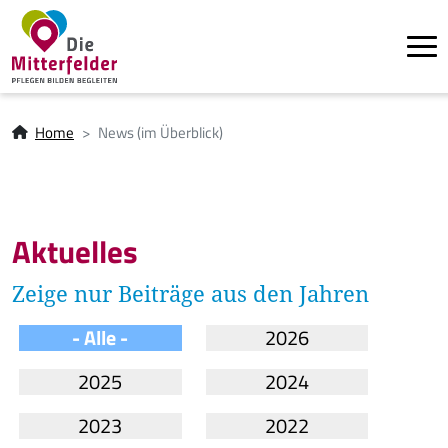
Tog
Direkt zum Inhalt
Pfadnavigation
Home
News (im Überblick)
Aktuelles
Zeige nur Beiträge aus den Jahren
- Alle -
2026
2025
2024
2023
2022