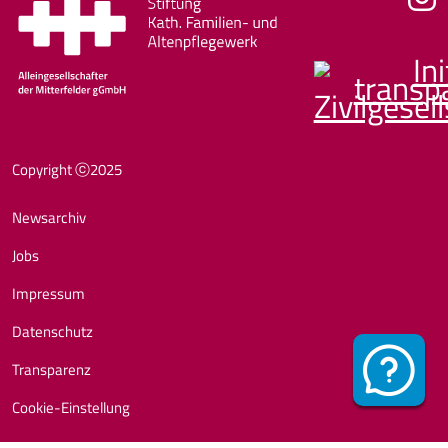
Fußzeile
Copyright ⓒ2025
Newsarchiv
Jobs
Impressum
Datenschutz
Transparenz
Cookie-Einstellung