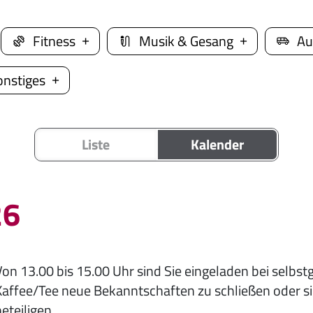
Fitness
Musik & Gesang
Au
onstiges
Liste
Kalender
26
Von 13.00 bis 15.00 Uhr sind Sie eingeladen bei sel
Kaffee/Tee neue Bekanntschaften zu schließen oder s
eteiligen.