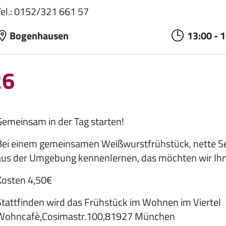
Tel.: 0152/321 661 57
Bogenhausen
13:00
-
1
26
Gemeinsam in der Tag starten!
Bei einem gemeinsamen Weißwurstfrühstück, nette S
aus der Umgebung kennenlernen, das möchten wir Ihn
Kosten 4,50€
Stattfinden wird das Frühstück im Wohnen im Viertel
Wohncafè,Cosimastr.100,81927 München