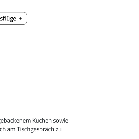
sflüge
bstgebackenem Kuchen sowie
ich am Tischgespräch zu