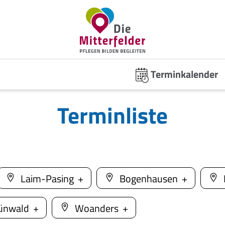
Terminkalender
Terminliste
Laim-Pasing
Bogenhausen
ünwald
Woanders