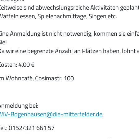
Zeitweise sind abwechslungsreiche Aktivitäten geplant
Waffeln essen, Spielenachmittage, Singen etc.
Eine Anmeldung ist nicht notwendig, kommen sie einfac
ie!
a wir eine begrenzte Anzahl an Plätzen haben, lohnt es
osten: 4,00 €
Im Wohncafé, Cosimastr. 100
Anmeldung bei:
WiV-Bogenhausen@die-mitterfelder.de
Tel.: 0152/321 661 57