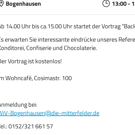
Bogenhausen
13:00
-
1
b 14.00 Uhr bis ca.15.00 Uhr startet der Vortrag "Back-
Es erwarten Sie interessante eindrücke unseres Refe
onditorei, Confiserie und Chocolaterie.
er Vortrag ist kostenlos!
Im Wohncafé, Cosimastr. 100
Anmeldung bei:
WiV-Bogenhausen@die-mitterfelder.de
Tel.: 0152/321 661 57