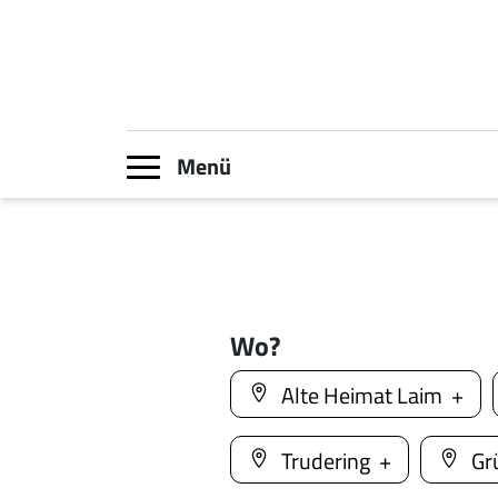
Menü
Toggle navigation
Direkt zum Inhalt
Wo?
Alte Heimat Laim
Trudering
Gr