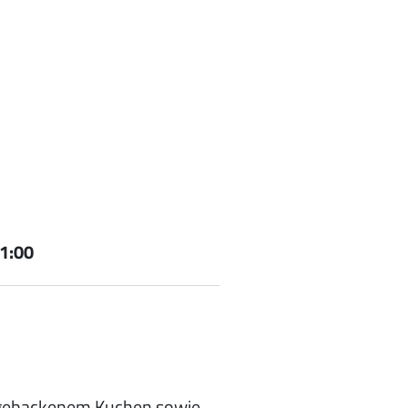
1:00
bstgebackenem Kuchen sowie