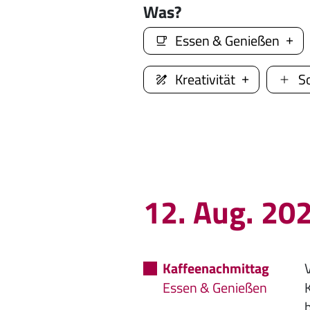
Was?
Essen & Genießen
Kreativität
S
12. Aug. 20
Kaffeenachmittag
Essen & Genießen
b