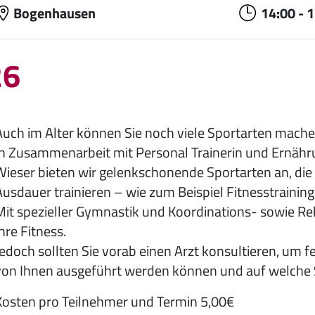
Bogenhausen
14:00
-
1
26
Auch im Alter können Sie noch viele Sportarten mache
In Zusammenarbeit mit Personal Trainerin und Ernähr
Wieser bieten wir gelenkschonende Sportarten an, die 
usdauer trainieren – wie zum Beispiel Fitnesstraining 
Mit spezieller Gymnastik und Koordinations- sowie R
hre Fitness.
Jedoch sollten Sie vorab einen Arzt konsultieren, um 
von Ihnen ausgeführt werden können und auf welche Sie
Kosten pro Teilnehmer und Termin 5,00€