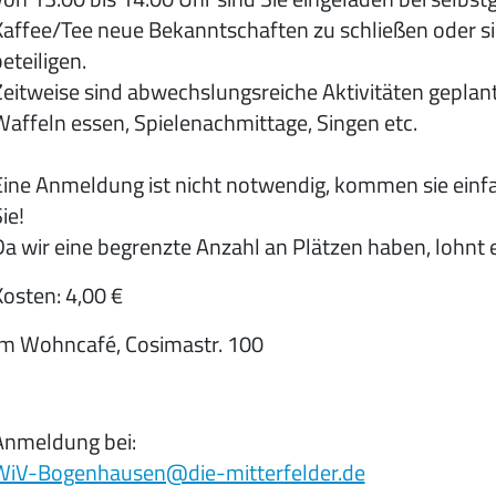
Kaffee/Tee neue Bekanntschaften zu schließen oder s
eteiligen.
Zeitweise sind abwechslungsreiche Aktivitäten geplant
Waffeln essen, Spielenachmittage, Singen etc.
Eine Anmeldung ist nicht notwendig, kommen sie einfac
ie!
a wir eine begrenzte Anzahl an Plätzen haben, lohnt es
osten: 4,00 €
Im Wohncafé, Cosimastr. 100
Anmeldung bei:
WiV-Bogenhausen@die-mitterfelder.de