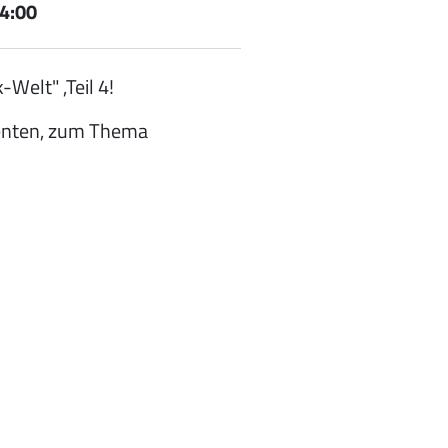
4:00
Welt" ,Teil 4!
renten, zum Thema