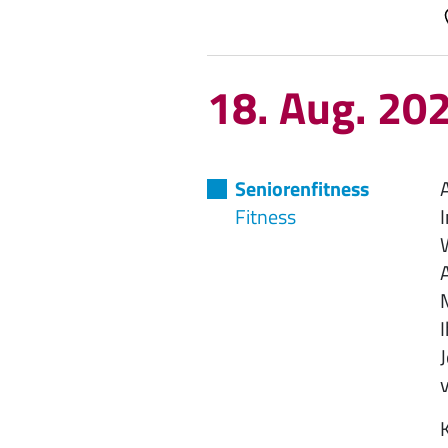
18. Aug. 20
Seniorenfitness
Fitness
A
I