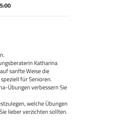
5:00
n.
ungsberaterin Katharina
auf sanfte Weise die
speziell für Senioren.
eha-Übungen verbessern Sie
festzulegen, welche Übungen
 lieber verzichten sollten.