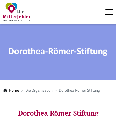
Tog
Direkt zum Inhalt
Pfadnavigation
Home
Die Organisation
Dorothea Römer Stiftung
Dorothea Römer Stiftung