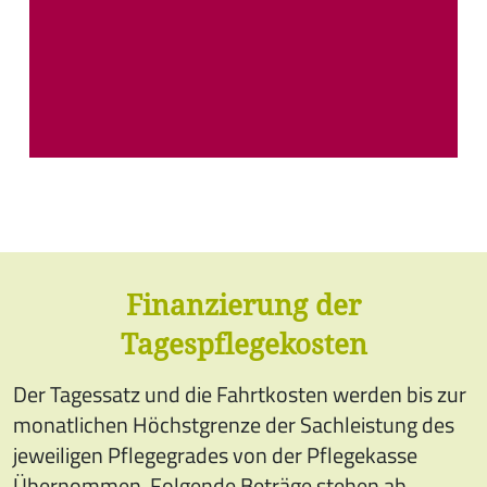
eigentlich als Angehöriger nicht
sein! Und das ist alles Ihnen zu
verdanken!”
Angehöriger Tagespflege Laim/Pasing
Finanzierung der
Tagespflegekosten
Der Tagessatz und die Fahrtkosten werden bis zur
monatlichen Höchstgrenze der Sachleistung des
jeweiligen Pflegegrades von der Pflegekasse
Übernommen. Folgende Beträge stehen ab