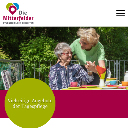
Tog
Direkt zum Inhalt
Vielseitige Angebote
der Tagespflege