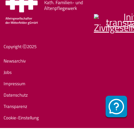
Fußzeile
Copyright ⓒ2025
Newsarchiv
Jobs
Impressum
Datenschutz
Transparenz
Cookie-Einstellung