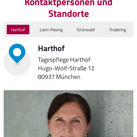
Kontaktpersonen und
Standorte
Harthof
Laim-Pasing
Grünwald
Trudering
Harthof
Tagespflege Harthof
Hugo-Wolf-Straße 12
80937 München